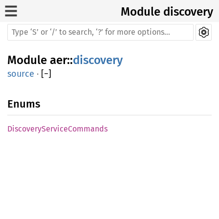
Module discovery
Module
aer
::
discovery
source
·
[
−
]
Enums
DiscoveryServiceCommands